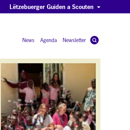
Lëtzebuerger Guiden a Scouten
News
Agenda
Newsletter