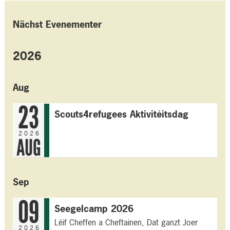
Nächst Evenementer
2026
Aug
23
Scouts4refugees Aktivitéitsdag
2026
AUG
Sep
09
Seegelcamp 2026
Léif Cheffen a Cheftainen, Dat ganzt Joer
2026