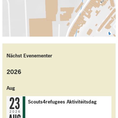
Nächst Evenementer
2026
Aug
23
Scouts4refugees Aktivitéitsdag
2026