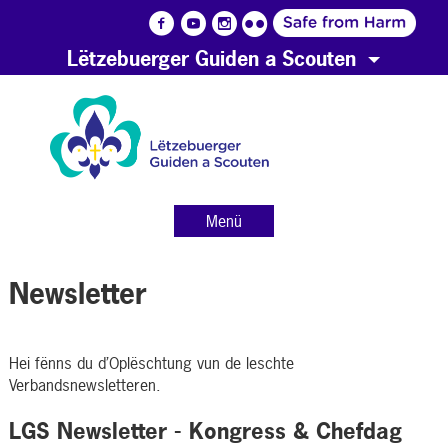
Lëtzebuerger Guiden a Scouten
Menü
Newsletter
Hei fënns du d’Oplëschtung vun de leschte
Verbandsnewsletteren.
LGS Newsletter - Kongress & Chefdag