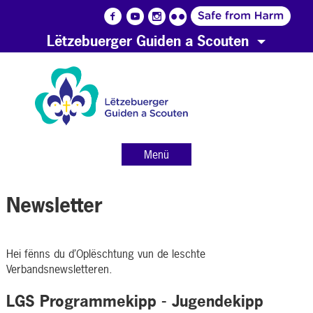
Lëtzebuerger Guiden a Scouten
Menü
Newsletter
Hei fënns du d’Oplëschtung vun de leschte
Verbandsnewsletteren.
LGS Programmekipp - Jugendekipp