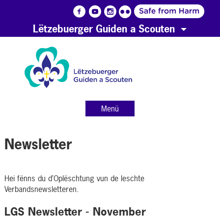
Lëtzebuerger Guiden a Scouten
Menü
Newsletter
Hei fënns du d’Oplëschtung vun de leschte
Verbandsnewsletteren.
LGS Newsletter - November