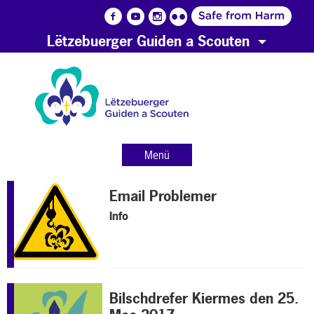
Lëtzebuerger Guiden a Scouten
Menü
Email Problemer
Info
Bilschdrefer Kiermes den 25.